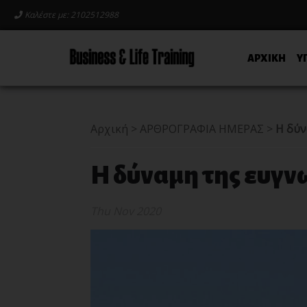
Καλέστε με: 2102512988
ΑΡΧΙΚΗ
Υ
Αρχική
>
ΑΡΘΡΟΓΡΑΦΙΑ ΗΜΕΡΑΣ
>
Η δύν
Η δύναμη της ευγ
Thu Nov 2020