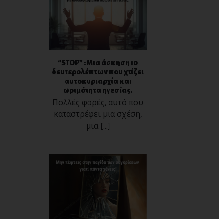
“STOP” : Μια άσκηση 10
δευτερολέπτων που χτίζει
αυτοκυριαρχία και
ωριμότητα ηγεσίας.
Πολλές φορές, αυτό που
καταστρέφει μια σχέση,
μια [...]