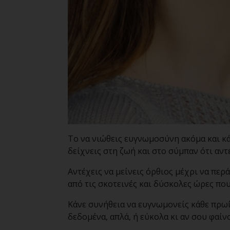
Το να νιώθεις ευγνωμοσύνη ακόμα και κά
δείχνεις στη ζωή και στο σύμπαν ότι αντέ
Αντέχεις να μείνεις όρθιος μέχρι να περ
από τις σκοτεινές και δύσκολες ώρες που
Κάνε συνήθεια να ευγνωμονείς κάθε πρωί
δεδομένα, απλά, ή εύκολα κι αν σου φαίνο