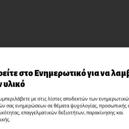
είτε στο Ενημερωτικό για να λαμ
 υλικό
μπεριλάβετε με στις λίστες αποδεκτών των ενημερωτικώ
ών σας ενημερώσεων σε θέματα ψυχολογίας, προσωπικής 
ικότητας, επαγγελματικών δεξιοτήτων, παρακίνησης και
κής.