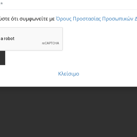
ώστε ότι συμφωνείτε με
Όρους Προστασίας Προσωπικών 
Κλείσιμο