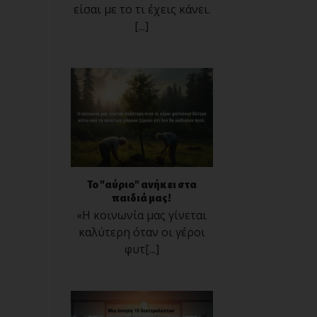
είσαι με το τι έχεις κάνει.
[...]
Το "αύριο" ανήκει στα
παιδιά μας!
«Η κοινωνία μας γίνεται
καλύτερη όταν οι γέροι
φυτ[...]