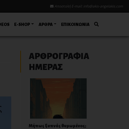
Αποστολή E-mail:
info@akis-angelakis.com
DEOS
E-SHOP
ΑΡΘΡΑ
ΕΠΙΚΟΙΝΩΝΙΑ
ΑΡΘΡΟΓΡΑΦΙΑ
ΗΜΕΡΑΣ
Μήπως ξυπνάς θυμωμένος;