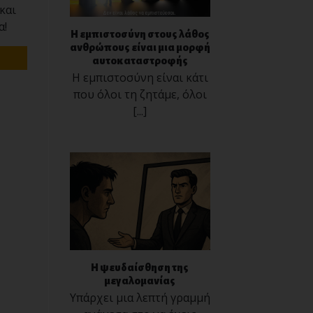
και
α!
Η εμπιστοσύνη στους λάθος
ανθρώπους είναι μια μορφή
αυτοκαταστροφής
Η εμπιστοσύνη είναι κάτι
που όλοι τη ζητάμε, όλοι
[...]
Η ψευδαίσθηση της
μεγαλομανίας
Υπάρχει μια λεπτή γραμμή