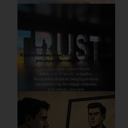
Η εμπιστοσύνη στους λάθος ανθρώπους είναι
μια μορφή αυτοκαταστροφής
Η εμπιστοσύνη είναι κάτι που όλοι τη
ζητάμε, όλοι [...]