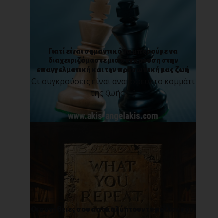
Γιατί είναι σημαντικό να μπορούμε να
διαχειριζόμαστε μια σύγκρουση στην
επαγγελματική και την προσωπική μας ζωή
Οι συγκρούσεις είναι αναπόφευκτο κομμάτι
της ζωής [...]
Οι συνήθειες σου αποκαλύπτουν το μέλλον σου.