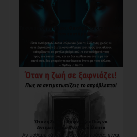
Τα συναισθήματά μας : O καθρέφτης της σχέσης
με τον εαυτό μας
Είναι εκπληκτικό πόσοι άνθρωποι ζουν τη
ζωή τους χ[...]
Όταν η Ζωή Σε Ξαφνιάζει: Πώς να
Αντιμετωπίζεις το Απρόβλεπτο
Αν μάθαμε κάτι τα τελευταία χρόνια, είναι