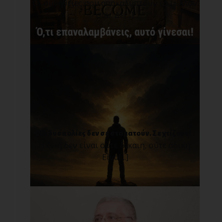
Οι συνήθειες σου αποκαλύπτουν το μέλλον
σου. Δε[...]
Οι δυσκολίες δεν σε σταματούν. Σε χτίζουν!
Η ζωή δεν είναι ούτε δίκαιη, ούτε άδικη.
Είνα[...]