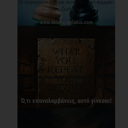
Οι συγκρούσεις είναι αναπόφευκτο κομμάτι
της ζωής [...]
Οι συνήθειες σου αποκαλύπτουν το μέλλον σου.
Οι συνήθειες σου αποκαλύπτουν το μέλλον
σου. Δε[...]