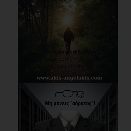
Στο ξεκίνημα της εβδομάδας...
Στο ξεκίνημα αυτής της εβδομάδας,
στέκομαι με ταπε[...]