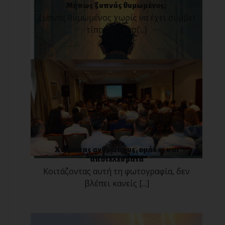
Μήπως ξυπνάς θυμωμένος;
Ξυπνάς θυμωμένος χωρίς να έχει συμβεί
τίποτα; Πρόσ[...]
Χτίζοντας ανθρώπους, ομάδες και
αποτελέσματα
Κοιτάζοντας αυτή τη φωτογραφία, δεν
βλέπει κανείς [...]