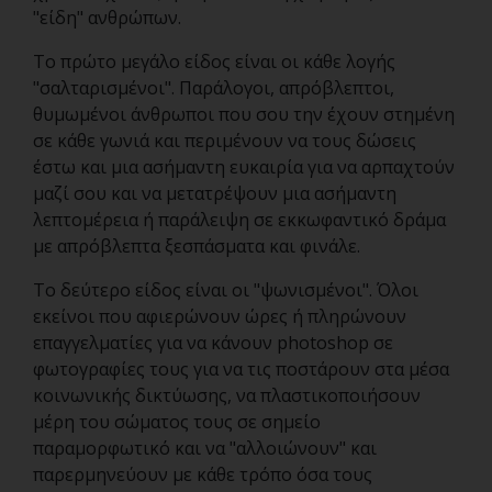
"είδη" ανθρώπων.
Το πρώτο μεγάλο είδος είναι οι κάθε λογής
"σαλταρισμένοι". Παράλογοι, απρόβλεπτοι,
θυμωμένοι άνθρωποι που σου την έχουν στημένη
σε κάθε γωνιά και περιμένουν να τους δώσεις
έστω και μια ασήμαντη ευκαιρία για να αρπαχτούν
μαζί σου και να μετατρέψουν μια ασήμαντη
λεπτομέρεια ή παράλειψη σε εκκωφαντικό δράμα
με απρόβλεπτα ξεσπάσματα και φινάλε.
Το δεύτερο είδος είναι οι "ψωνισμένοι". Όλοι
εκείνοι που αφιερώνουν ώρες ή πληρώνουν
επαγγελματίες για να κάνουν photoshop σε
φωτογραφίες τους για να τις ποστάρουν στα μέσα
κοινωνικής δικτύωσης, να πλαστικοποιήσουν
μέρη του σώματος τους σε σημείο
παραμορφωτικό και να "αλλοιώνουν" και
παρερμηνεύουν με κάθε τρόπο όσα τους