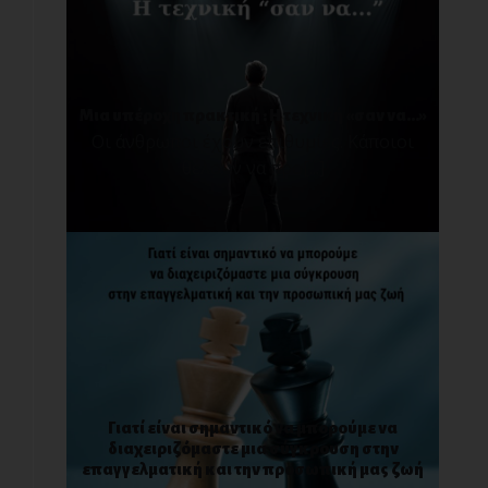
Μια υπέροχη πρακτική : Η τεχνική «σαν να…»
Οι άνθρωποι έχουν επιθυμίες. Κάποιοι
θέλουν να προ[...]
Γιατί είναι σημαντικό να μπορούμε να
διαχειριζόμαστε μια σύγκρουση στην
επαγγελματική και την προσωπική μας ζωή