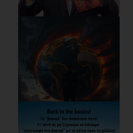
Το παρόν δεν είναι παντοτινό!
Σε περιόδους αβεβαιότητας, δυσάρεστων
αλλαγών και [...]