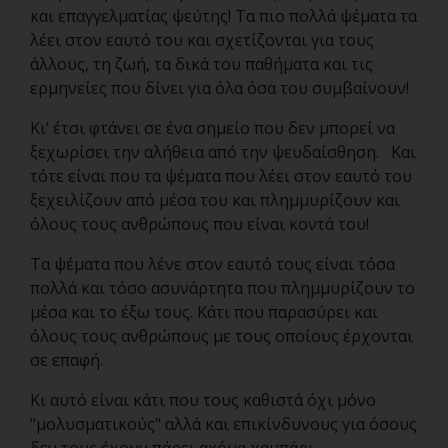
και επαγγελματίας ψεύτης! Τα πιο πολλά ψέματα τα
λέει στον εαυτό του και σχετίζονται για τους
άλλους, τη ζωή, τα δικά του παθήματα και τις
ερμηνείες που δίνει για όλα όσα του συμβαίνουν!
Κι’ έτσι φτάνει σε ένα σημείο που δεν μπορεί να
ξεχωρίσει την αλήθεια από την ψευδαίσθηση. Και
τότε είναι που τα ψέματα που λέει στον εαυτό του
ξεχειλίζουν από μέσα του και πλημμυρίζουν και
όλους τους ανθρώπους που είναι κοντά του!
Τα ψέματα που λένε στον εαυτό τους είναι τόσα
πολλά και τόσο ασυνάρτητα που πλημμυρίζουν το
μέσα και το έξω τους. Κάτι που παρασύρει και
όλους τους ανθρώπους με τους οποίους έρχονται
σε επαφή.
Κι αυτό είναι κάτι που τους καθιστά όχι μόνο
"μολυσματικούς" αλλά και επικίνδυνους για όσους