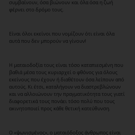
συμβαίνουν, όσα βιώνουν και όλα όσα η ζωή
φέρνει στο δρόμο τους.
Είναι όλοι εκείνοι που νομίζουν ότι είναι όλα
αυτά που δεν μπορούν να γίνουν!
Η ματαιοδοξία τους είναι τόσο καταπιεσμένη που
βαθιά μέσα τους κυριαρχεί ο φθόνος για όλους
εκείνους που έχουν ή διαθέτουν όσα λείπουν από
αυτούς. Κι έτσι, καταλήγουν να διαστρεβλώνουν
και να αλλοιώνουν την πραγματικότητα τους γιατί
διαφορετικά τους πονάει τόσο πολύ που τους
ακινητοποιεί προς κάθε θετική κατεύθυνση.
Ο «ψωνισμένος», ο ματαιόδοξος άνθρωπος είναι