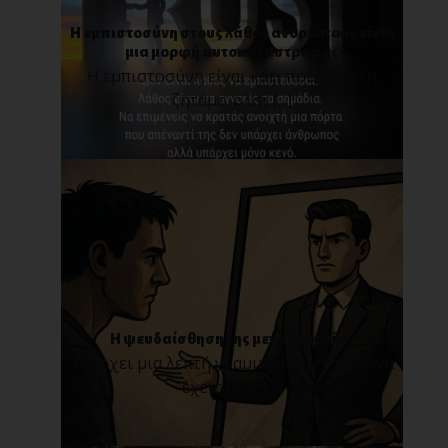
Η εμπιστοσύνη στους λάθος ανθρώπους είναι
μια μορφή αυτοκαταστροφής
Η εμπιστοσύνη είναι κάτι που όλοι τη
ζητάμε, όλοι [...]
Η ψευδαίσθηση της μεγαλομανίας
Υπάρχει μια λεπτή γραμμή ανάμεσα στο να
έχεις αυτο[...]