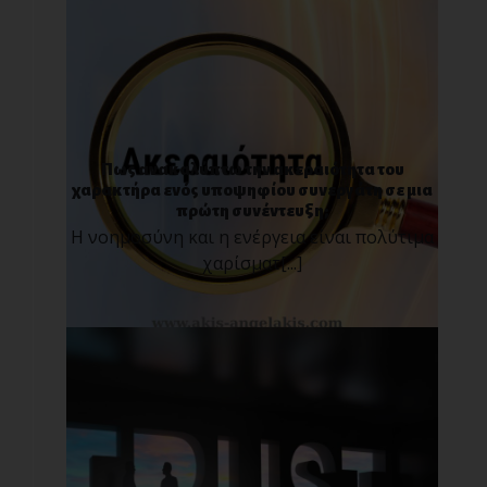
Πως ανακαλύπτω την ακεραιότητα του
χαρακτήρα ενός υποψηφίου συνεργάτη σε μια
πρώτη συνέντευξη;
Η νοημοσύνη και η ενέργεια είναι πολύτιμα
χαρίσματ[...]