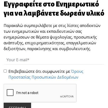
Εγγραφείτε στο Ενημερωτικό
για να λαμβάνετε δωρεάν υλικό
Παρακαλώ συμπεριλάβετε με στις λίστες αποδεκτών
των ενημερωτικών και εκπαιδευτικών σας
Το "αύριο" ανήκει στα παιδιά μας!
ενημερώσεων σε θέματα ψυχολογίας, προσωπικής
«Η κοινωνία μας γίνεται καλύτερη όταν οι
ανάπτυξης, επιχειρηματικότητας, επαγγελματικών
γέροι φυτ[...]
δεξιοτήτων, παρακίνησης και συμβουλευτικής.
Επιβεβαιώστε ότι συμφωνείτε με
Όρους
Προστασίας Προσωπικών Δεδομένων
“STOP” : Μια άσκηση 10 δευτερολέπτων που