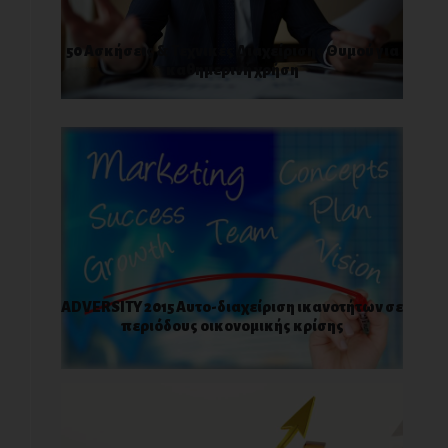
50 Ασκήσεις & Τεχνικές Διαχείρισης Θυμού για
καθημερινή χρήση
ADVERSITY 2015 Αυτo-διαχείριση ικανοτήτων σε
περιόδους οικονομικής κρίσης