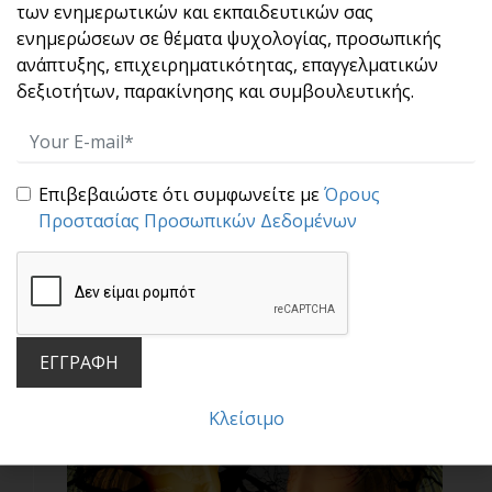
των ενημερωτικών και εκπαιδευτικών σας
Εξυπηρέτηση Πελάτών & Επικοινωνία
ενημερώσεων σε θέματα ψυχολογίας, προσωπικής
ανάπτυξης, επιχειρηματικότητας, επαγγελματικών
δεξιοτήτων, παρακίνησης και συμβουλευτικής.
Επιβεβαιώστε ότι συμφωνείτε με
Όρους
Προστασίας Προσωπικών Δεδομένων
Motivational Leadership
ΕΓΓΡΑΦΗ
Κλείσιμο