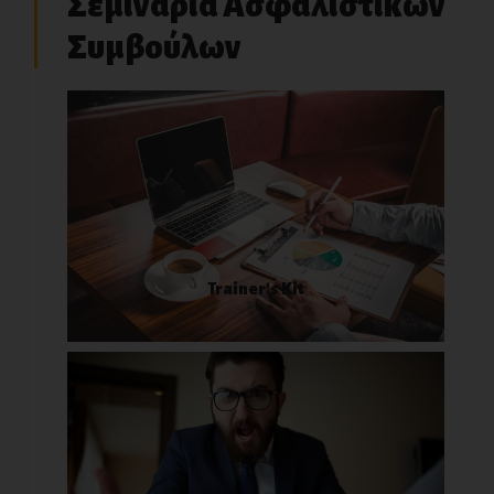
Σεμινάρια Ασφαλιστικών
Συμβούλων
Trainer’s Kit