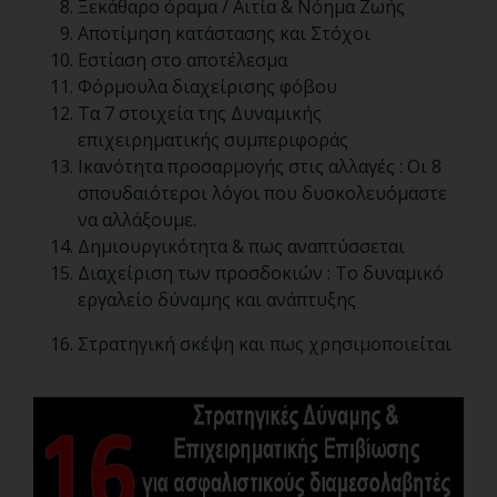
Ξεκάθαρο όραμα / Αιτία & Νόημα Ζωής
Αποτίμηση κατάστασης και Στόχοι
Εστίαση στο αποτέλεσμα
Φόρμουλα διαχείρισης φόβου
Τα 7 στοιχεία της Δυναμικής
επιχειρηματικής συμπεριφοράς
Ικανότητα προσαρμογής στις αλλαγές : Οι 8
σπουδαιότεροι λόγοι που δυσκολευόμαστε
να αλλάξουμε.
Δημιουργικότητα & πως αναπτύσσεται
Διαχείριση των προσδοκιών : Το δυναμικό
εργαλείο δύναμης και ανάπτυξης
Στρατηγική σκέψη και πως χρησιμοποιείται