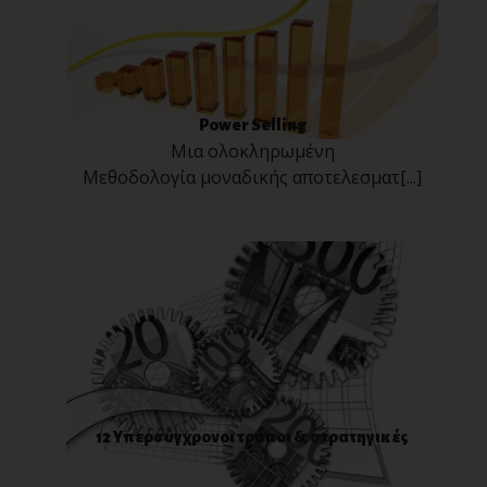
Power Selling
Μια ολοκληρωμένη
Μεθοδολογία μοναδικής αποτελεσματ[...]
12 Υπερσύγχρονοι τρόποι & στρατηγικές