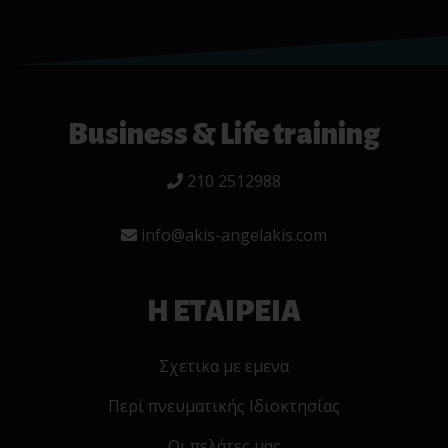
Business & Life training
210 2512988
info@akis-angelakis.com
Η ΕΤΑΙΡΕΙΑ
Σχετικα με εμενα
Περί πνευματικής Ιδιοκτησίας
Οι πελάτες μας