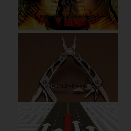
Βασικές Αρχές Ψυχολογίας
Οδηγός Επιβίωσης