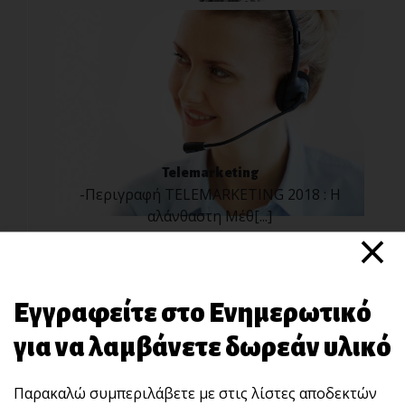
Telemarketing
-Περιγραφή TELEMARKETING 2018 : Η
αλάνθαστη Μέθ[...]
×
Εγγραφείτε στο Ενημερωτικό
για να λαμβάνετε δωρεάν υλικό
Παρακαλώ συμπεριλάβετε με στις λίστες αποδεκτών