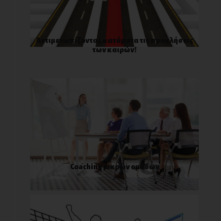
Αντιμετωπίζοντας κατάματα τις προκλήσεις
των καιρών!
Coaching μικρών ομάδων