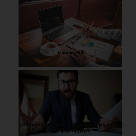
Trainer’s Kit
50 Ασκήσεις & Τεχνικές Διαχείρισης Θυμού για
καθημερινή χρήση