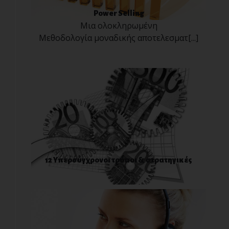
Power Selling
Μια ολοκληρωμένη
Μεθοδολογία μοναδικής αποτελεσματ[...]
12 Υπερσύγχρονοι τρόποι & στρατηγικές