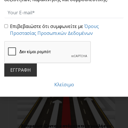
Επιβεβαιώστε ότι συμφωνείτε με
Όρους
Προστασίας Προσωπικών Δεδομένων
Οδηγός Επιβίωσης
ΕΓΓΡΑΦΗ
Κλείσιμο
Αντιμετωπίζοντας κατάματα τις προκλήσεις