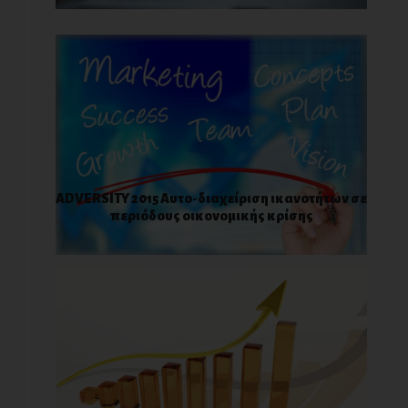
ADVERSITY 2015 Αυτo-διαχείριση ικανοτήτων σε
περιόδους οικονομικής κρίσης