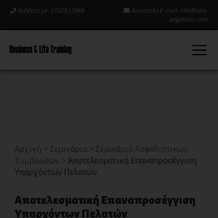
Καλέστε με: 2102512988
Αποστολή E-mail:
info@akis-
angelakis.com
Αρχική
>
Σεμινάρια
>
Σεμινάρια Ασφαλιστικών
Συμβούλων
>
Αποτελεσματική Επαναπροσέγγιση
Υπαρχόντων Πελατών
Αποτελεσματική Επαναπροσέγγιση
Υπαρχόντων Πελατών