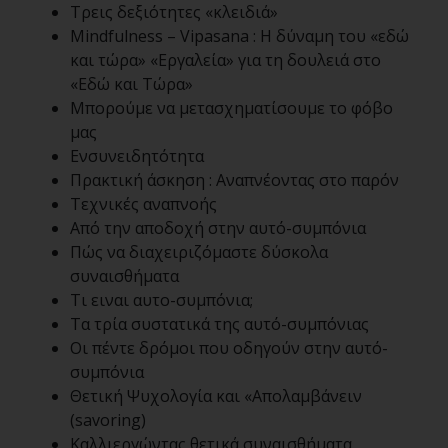
Τρεις δεξιότητες «κλειδιά»
Mindfulness – Vipasana : Η δύναμη του «εδώ
και τώρα» «Εργαλεία» για τη δουλειά στο
«Εδώ και Τώρα»
Μπορούμε να μετασχηματίσουμε το φόβο
μας
Ενσυνειδητότητα
Πρακτική άσκηση : Αναπνέοντας στο παρόν
Τεχνικές αναπνοής
Από την αποδοχή στην αυτό-συμπόνια
Πώς να διαχειριζόμαστε δύσκολα
συναισθήματα
Τι ειναι αυτο-συμπόνια;
Τα τρία συστατικά της αυτό-συμπόνιας
Οι πέντε δρόμοι που οδηγούν στην αυτό-
συμπόνια
Θετική Ψυχολογία και «Απολαμβάνειν
(savoring)
Καλλιεργώντας θετικά συναισθήματα