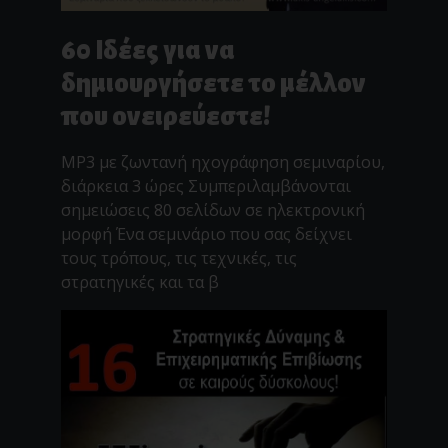
60 Ιδέες για να
δημιουργήσετε το μέλλον
που ονειρεύεστε!
MP3 με ζωντανή ηχογράφηση σεμιναρίου,
διάρκεια 3 ώρες Συμπεριλαμβάνονται
σημειώσεις 80 σελίδων σε ηλεκτρονική
μορφή Ένα σεμινάριο που σας δείχνει
τους τρόπους, τις τεχνικές, τις
στρατηγικές και τα β