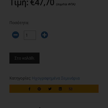
Τιμή:
€47,70
(συμ/ται ΦΠΑ)
Ποσότητα:
Στο καλάθι
Κατηγορίες:
Ηχογραφημένα Σεμινάρια