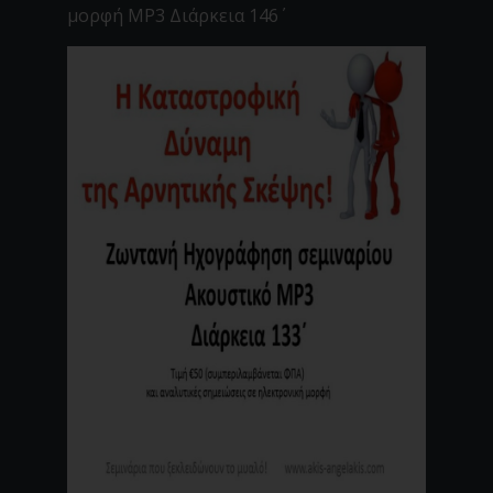
μορφή MP3 Διάρκεια 146΄