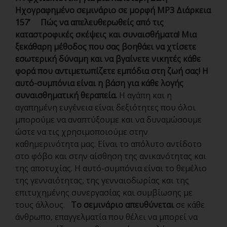
Ηχογραφημένο σεμινάριο σε μορφή
MP
3
Διάρκεια
157’
Πώς να απελευθερωθείς από τις
καταστροφικές σκέψεις και συναισθήματα!
Μια
ξεκάθαρη μέθοδος που σας βοηθάει να χτίσετε
εσωτερική δύναμη και να βγαίνετε νικητές κάθε
φορά που αντιμετωπίζετε εμπόδια στη ζωή σας!
Η
αυτό-συμπόνια είναι η βάση για κάθε λογής
συναισθηματική θεραπεία.
Η αγάπη και η
αγαπημένη ευγένεια είναι δεξιότητες που όλοι
μπορούμε να αναπτύξουμε και να δυναμώσουμε
ώστε να τις χρησιμοποιούμε στην
καθημερινότητα μας. Είναι το απόλυτο αντίδοτο
στο φόβο και στην αίσθηση της ανικανότητας και
της αποτυχίας. Η αυτό-συμπόνια είναι το θεμέλιο
της γενναιότητας, της γενναιοδωρίας και της
επιτυχημένης συνεργασίας και συμβίωσης με
τους άλλους.
Το σεμινάριο απευθύνεται
σε κάθε
άνθρωπο, επαγγελματία που θέλει να μπορεί να