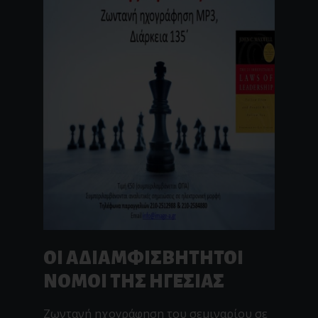
ΟΙ ΑΔΙΑΜΦΙΣΒΗΤΗΤΟΙ
ΝΟΜΟΙ ΤΗΣ ΗΓΕΣΙΑΣ
Ζωντανή ηχογράφηση του σεμιναρίου σε