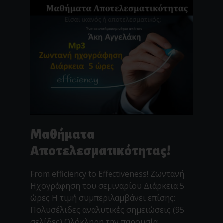
Μαθήματα
Αποτελεσματικότητας!
From efficiency to Effectiveness! Ζωντανή
Ηχογράφηση του σεμιναρίου Διάρκεια 5
ώρες Η τιμή συμπεριλαμβάνει επίσης:
Πολυσέλιδες αναλυτικές σημειώσεις (95
σελίδες) Ολόκληρη την παρουσία