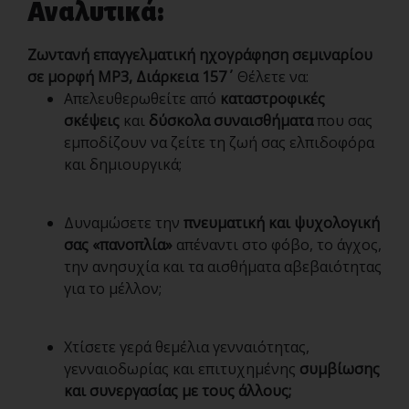
Αναλυτικά:
Ζωντανή επαγγελματική ηχογράφηση σεμιναρίου
σε μορφή MP3, Διάρκεια 157΄
Θέλετε να:
Απελευθερωθείτε από
καταστροφικές
σκέψεις
και
δύσκολα συναισθήματα
που σας
εμποδίζουν να ζείτε τη ζωή σας ελπιδοφόρα
και δημιουργικά;
Δυναμώσετε την
πνευματική και ψυχολογική
σας «πανοπλία»
απέναντι στο φόβο, το άγχος,
την ανησυχία και τα αισθήματα αβεβαιότητας
για το μέλλον;
Χτίσετε γερά θεμέλια γενναιότητας,
γενναιοδωρίας και επιτυχημένης
συμβίωσης
και συνεργασίας με τους άλλους;