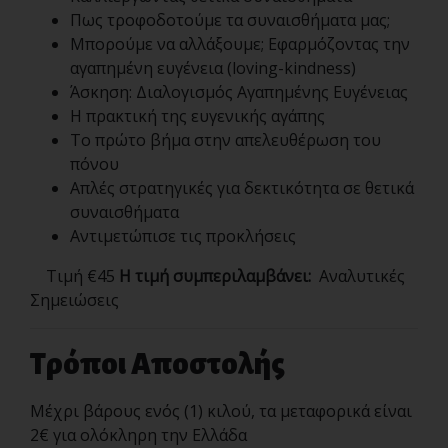
Πως τροφοδοτούμε τα συναισθήματα μας;
Μπορούμε να αλλάξουμε; Εφαρμόζοντας την
αγαπημένη ευγένεια (loving-kindness)
Άσκηση: Διαλογισμός Αγαπημένης Ευγένειας
Η πρακτική της ευγενικής αγάπης
Το πρώτο βήμα στην απελευθέρωση του
πόνου
Απλές στρατηγικές για δεκτικότητα σε θετικά
συναισθήματα
Αντιμετώπισε τις προκλήσεις
Τιμή €45
Η τιμή συμπεριλαμβάνει:
Αναλυτικές
Σημειώσεις
Τρόποι Αποστολής
Μέχρι βάρους ενός (1) κιλού, τα μεταφορικά είναι
2€ για ολόκληρη την Ελλάδα