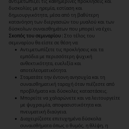
αντιμετωπίζει τις καθημερινές προκλήσεις και
δυσκολίες με ηρεμία, εστίαση και
δημιουργικότητα, μέσα από τη βαθύτερη
κατανόηση των διεργασιών του μυαλού και των
δύσκολων συναισθημάτων που μπορεί να έχει.
Σκοπός του σεμιναρίου :
Στο τέλος του
σεμιναρίου θα είστε σε θέση να:
Αντιμετωπίζετε τις προκλήσεις και τα
εμπόδια με περισσότερη ψυχική
ανθεκτικότητα, ευελιξία και
αποτελεσματικότητα.
Σταματάτε την έντονη ανησυχία και τη
συναισθηματική ταραχή όταν πιέζεστε από
προβλήματα και δύσκολες καταστάσεις.
Μπορείτε να χαλαρώνετε και να λειτουργείτε
με ψυχραιμία, αποφασιστικότητα και
πνευματική διαύγεια.
Διαχειρίζεστε επιτυχημένα δύσκολα
συναισθήματα όπως ο θυμός, η θλίψη, η