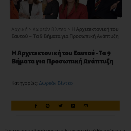
Αρχική
>
Δωρεάν Βίντεο
>
Η Αρχιτεκτονική του
Εαυτού – Τα 9 Βήματα για Προσωπική Ανάπτυξη
Η Αρχιτεκτονική του Εαυτού - Τα 9
Βήματα για Προσωπική Ανάπτυξη
Κατηγορίες:
Δωρεάν Βίντεο
Για την πρόσβασή σας στο δωρεάν υλικό θα πρέπει να