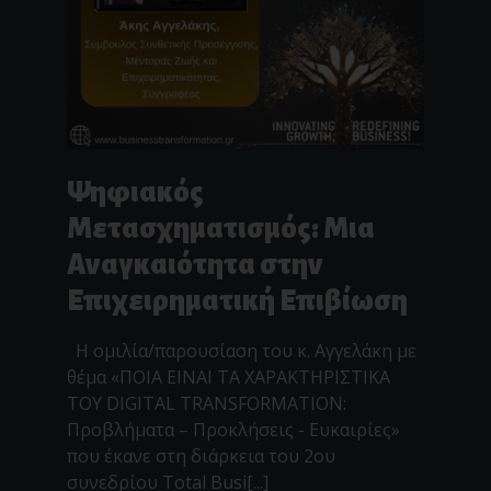
Ψηφιακός
Μετασχηματισμός: Μια
Αναγκαιότητα στην
Επιχειρηματική Επιβίωση
Η ομιλία/παρουσίαση του κ. Αγγελάκη με
θέμα «ΠΟΙΑ ΕΙΝΑΙ ΤΑ ΧΑΡΑΚΤΗΡΙΣΤΙΚΑ
ΤΟΥ DIGITAL TRANSFORMATION:
Προβλήματα – Προκλήσεις - Ευκαιρίες»
που έκανε στη διάρκεια του 2ου
συνεδρίου Total Busi[...]