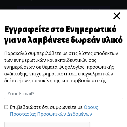
×
Εγγραφείτε στο Ενημερωτικό
για να λαμβάνετε δωρεάν υλικό
Παρακαλώ συμπεριλάβετε με στις λίστες αποδεκτών
των ενημερωτικών και εκπαιδευτικών σας
ενημερώσεων σε θέματα ψυχολογίας, προσωπικής
ανάπτυξης, επιχειρηματικότητας, επαγγελματικών
δεξιοτήτων, παρακίνησης και συμβουλευτικής.
Επιβεβαιώστε ότι συμφωνείτε με
Όρους
Ένας εξαιρετικός
Προστασίας Προσωπικών Δεδομένων
δικαστής: Τα συστατικά για