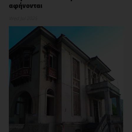
αφήνονται
Wed Jul 2025