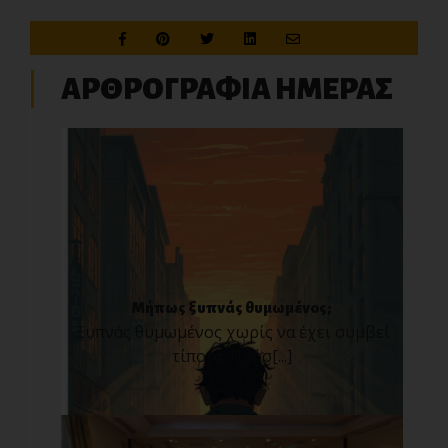
ΑΡΘΡΟΓΡΑΦΙΑ ΗΜΕΡΑΣ
Μήπως ξυπνάς θυμωμένος;
Ξυπνάς θυμωμένος χωρίς να έχει συμβεί
τίποτα; Πρόσ[...]