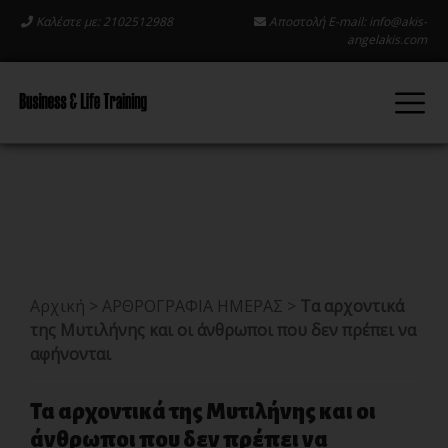
Καλέστε με: 2102512988
Αποστολή E-mail:
info@akis-
angelakis.com
Αρχική
>
ΑΡΘΡΟΓΡΑΦΙΑ ΗΜΕΡΑΣ
>
Τα αρχοντικά
της Μυτιλήνης και οι άνθρωποι που δεν πρέπει να
αφήνονται
Τα αρχοντικά της Μυτιλήνης και οι
άνθρωποι που δεν πρέπει να