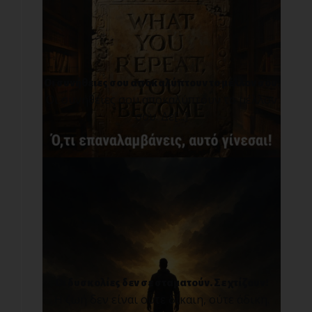
Οι συνήθειες σου αποκαλύπτουν το μέλλον σου.
Οι συνήθειες σου αποκαλύπτουν το μέλλον
σου. Δε[...]
Οι δυσκολίες δεν σε σταματούν. Σε χτίζουν!
Η ζωή δεν είναι ούτε δίκαιη, ούτε άδικη.