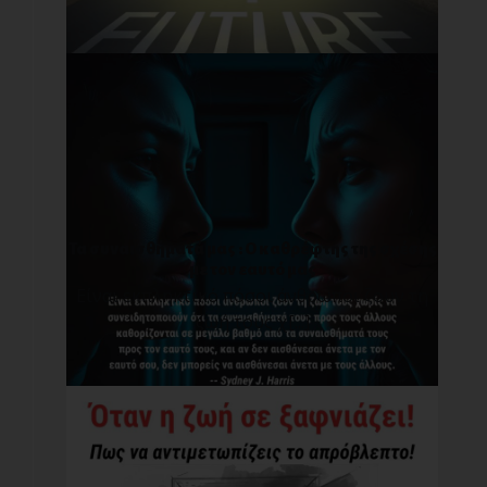
Τα συναισθήματά μας : O καθρέφτης της σχέσης
με τον εαυτό μας
Είναι εκπληκτικό πόσοι άνθρωποι ζουν τη
ζωή τους χ[...]