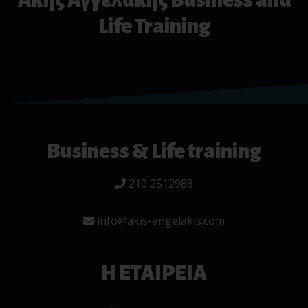
Άκης Αγγελάκης Business and
Life Training
Business & Life training
210 2512988
info@akis-angelakis.com
Η ΕΤΑΙΡΕΙΑ