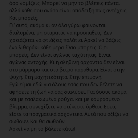
όσο νομίζεις. Μπορεί να μην το βλέπεις πάντα,
αλλά κάθε σου ανάσα είναι απόδειξη πως αντέχεις.
Και μπορείς.
Γι’ αυτό, ακόμα κι αν όλα γύρω φαίνονται
διαλυμένα, μη σταματάς να προσπαθείς. Δεν
χρειάζεται να φτιάξεις παλάτια. Αρκεί να βάζεις
ένα λιθαράκι κάθε μέρα. Όσο μπορείς. Ό,τι
μπορείς. Δεν είναι αγώνας ταχύτητας. Είναι
αγώνας αντοχής. Κι η αληθινή αρχοντιά δεν είναι
στο μάρμαρο και στα βιτρό παράθυρα. Είναι στην
ψυχή. Στη μαχητικότητα. Στην επιμονή.
Εγώ είμαι εδώ για όλους εσάς που δεν θέλετε να
αφήσετε τη ζωή να σας διαλύσει. Για όσους ακόμα,
και με τσαλακωμένα ρούχα, και με κουρασμένο
βλέμμα, συνεχίζετε να στέκεστε όρθιοι. Εσείς
είστε τα πραγματικά αρχοντικά. Αυτά που αξίζει να
σωθούν. Και θα σωθούν.
Αρκεί να μη το βάλετε κάτω!