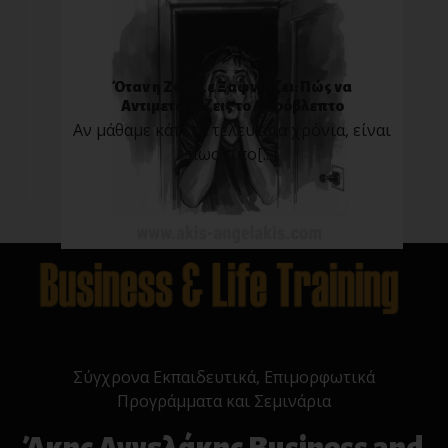
Όταν η Ζωή Σε Ξαφνιάζει: Πώς να
Αντιμετωπίζεις το Απρόβλεπτο
Αν μάθαμε κάτι τα τελευταία χρόνια, είναι
πως τίπο[...]
Σύγχρονα Εκπαιδευτικά, Επιμορφωτικά
Προγράμματα και Σεμινάρια