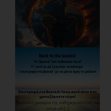
Το παρόν δεν είναι παντοτινό!
Σε περιόδους αβεβαιότητας, δυσάρεστων
αλλαγών και [...]
Επιστροφή στα Βασικά: Ίσως αυτό είναι που
χρειαζόμαστε τώρα!
Μέσα στη φασαρία της καθημερινότητας, τις
εκκρεμότ[...]