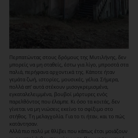
Περπατώντας στους δρόμους της Μυτιλήνης, δεν
μπορείς να μη σταθείς, έστω για λίγο, μπροστά στα
παλιά, περήφανα αρχοντικά της. Κάποτε ήταν
γεμάτα ζωή, ιστορίες, μουσικές, γέλια. Σήμερα,
πολλά απ’ αυτά στέκουν μισογκρεμισμένα,
εγκαταλελειμμένα, βουβοί μάρτυρες ενός
παρελθόντος που έλαμπε. Κι όσο τα κοιτάς, δεν
γίνεται να μη νιώσεις εκείνο το σφίξιμο στο
στήθος. Τη μελαγχολία. Για το τι ήταν, και το πώς
κατάντησαν.
Αλλά πιο πολύ με θλίβει που κάπως έτσι μοιάζουν