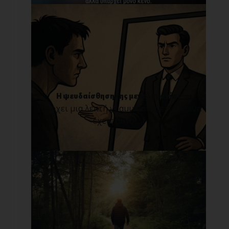
Η ψευδαίσθηση της μεγαλομανίας
Υπάρχει μια λεπτή γραμμή ανάμεσα στο να
έχεις αυτο[...]