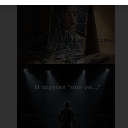
Μην πέφτεις στην παγίδα των συγκρίσεων!
Σ[...]
Μια υπέροχη πρακτική : Η τεχνική «σαν να…»
Οι άνθρωποι έχουν επιθυμίες. Κάποιοι