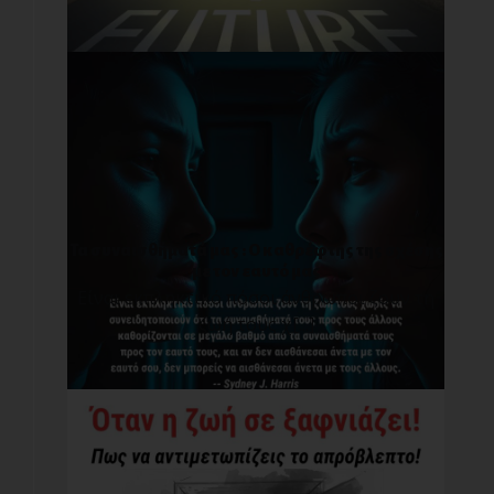
Τα συναισθήματά μας : O καθρέφτης της σχέσης
με τον εαυτό μας
Είναι εκπληκτικό πόσοι άνθρωποι ζουν τη
ζωή τους χ[...]