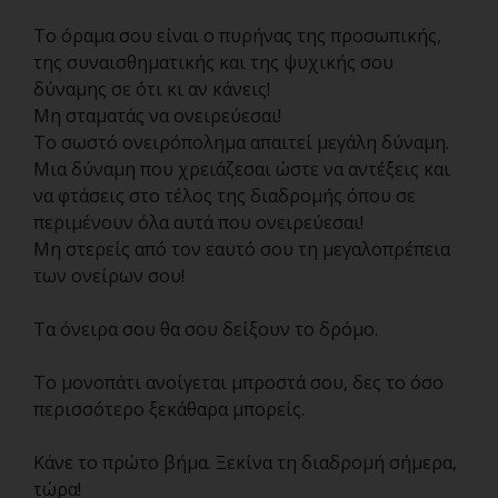
Το όραμα σου είναι ο πυρήνας της προσωπικής,
της συναισθηματικής και της ψυχικής σου
δύναμης σε ότι κι αν κάνεις!
Μη σταματάς να ονειρεύεσαι!
Το σωστό ονειρόπολημα απαιτεί μεγάλη δύναμη.
Μια δύναμη που χρειάζεσαι ώστε να αντέξεις και
να φτάσεις στο τέλος της διαδρομής όπου σε
περιμένουν όλα αυτά που ονειρεύεσαι!
Μη στερείς από τον εαυτό σου τη μεγαλοπρέπεια
των ονείρων σου!
Τα όνειρα σου θα σου δείξουν το δρόμο.
Το μονοπάτι ανοίγεται μπροστά σου, δες το όσο
περισσότερο ξεκάθαρα μπορείς.
Κάνε το πρώτο βήμα. Ξεκίνα τη διαδρομή σήμερα,
τώρα!