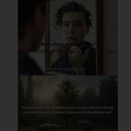
Μην κάνεις αυτό το λάθος!
Μη μπερδεύεις το ποιος είσαι με το τι έχεις
κάνει.[...]
Το "αύριο" ανήκει στα παιδιά μας!