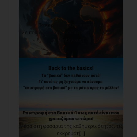
Το παρόν δεν είναι παντοτινό!
Σε περιόδους αβεβαιότητας, δυσάρεστων
αλλαγών και [...]
Επιστροφή στα Βασικά: Ίσως αυτό είναι που
χρειαζόμαστε τώρα!
Μέσα στη φασαρία της καθημερινότητας, τις
εκκρεμότ[...]