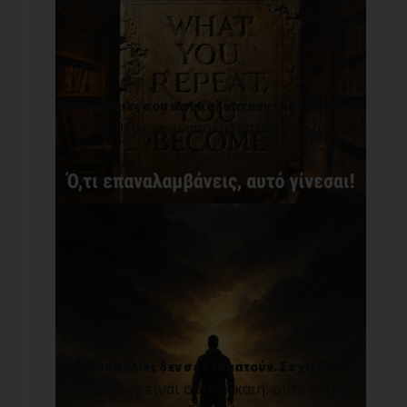
Οι συνήθειες σου αποκαλύπτουν το μέλλον σου.
Οι συνήθειες σου αποκαλύπτουν το μέλλον
σου. Δε[...]
Οι δυσκολίες δεν σε σταματούν. Σε χτίζουν!
Η ζωή δεν είναι ούτε δίκαιη, ούτε άδικη.