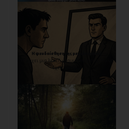
Η ψευδαίσθηση της μεγαλομανίας
Υπάρχει μια λεπτή γραμμή ανάμεσα στο να
έχεις αυτο[...]