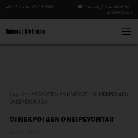
Καλέστε με: 2102512988
Αποστολή E-mail:
info@akis-
angelakis.com
Αρχική
>
ΑΡΘΡΟΓΡΑΦΙΑ ΗΜΕΡΑΣ
>
ΟΙ ΝΕΚΡΟΙ ΔΕΝ
ΟΝΕΙΡΕΥΟΝΤΑΙ!
ΟΙ ΝΕΚΡΟΙ ΔΕΝ ΟΝΕΙΡΕΥΟΝΤΑΙ!
Fri Apr 2020