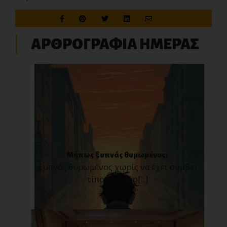
ΑΡΘΡΟΓΡΑΦΙΑ ΗΜΕΡΑΣ
Μήπως ξυπνάς θυμωμένος;
Ξυπνάς θυμωμένος χωρίς να έχει συμβεί
τίποτα; Πρόσ[...]