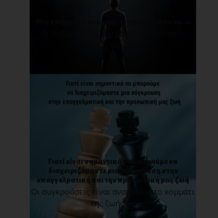
Μια υπέροχη πρακτική : Η τεχνική «σαν να…»
Οι άνθρωποι έχουν επιθυμίες. Κάποιοι
θέλουν να προ[...]
Γιατί είναι σημαντικό να μπορούμε να
διαχειριζόμαστε μια σύγκρουση στην
επαγγελματική και την προσωπική μας ζωή
Οι συγκρούσεις είναι αναπόφευκτο κομμάτι
της ζωής [...]