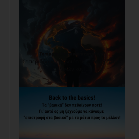
Το παρόν δεν είναι παντοτινό!
Σε περιόδους αβεβαιότητας, δυσάρεστων
αλλαγών και [...]