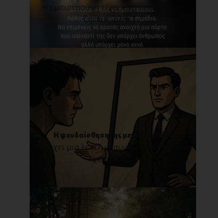
Η εμπιστοσύνη είναι κάτι που όλοι τη
ζητάμε, όλοι [...]
Η ψευδαίσθηση της μεγαλομανίας
Υπάρχει μια λεπτή γραμμή ανάμεσα στο να
έχεις αυτο[...]