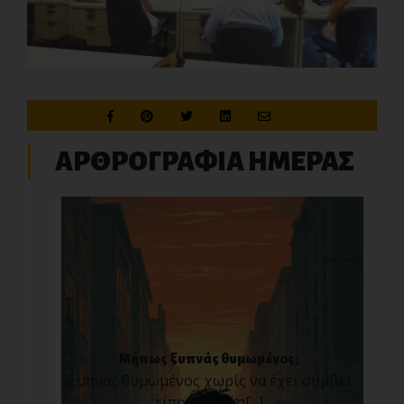
ΑΡΘΡΟΓΡΑΦΙΑ ΗΜΕΡΑΣ
Μήπως ξυπνάς θυμωμένος;
Ξυπνάς θυμωμένος χωρίς να έχει συμβεί
τίποτα; Πρόσ[...]