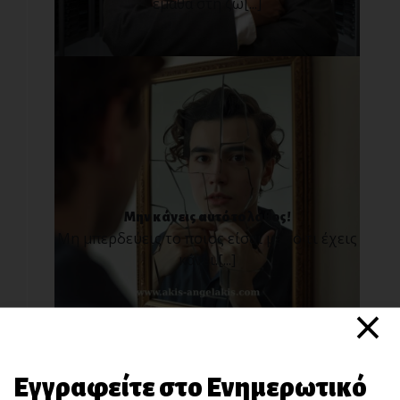
έμαθα στη ζω[...]
Μην κάνεις αυτό το λάθος!
Μη μπερδεύεις το ποιος είσαι με το τι έχεις
κάνει.[...]
×
Εγγραφείτε στο Ενημερωτικό