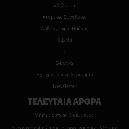
Εκδηλώσεις
Ατομικες Συνεδριες
Αρθρογραφία Ημέρας
Βιβλία
CD
E-books
Ηχογραφημένα Σεμινάρια
Newsletter
ΤΕΛΕΥΤΑΙΑ ΑΡΘΡΑ
Μήπως ξυπνάς θυμωμένος;
Χτίζοντας ανθρώπους, ομάδες και αποτελέσματα