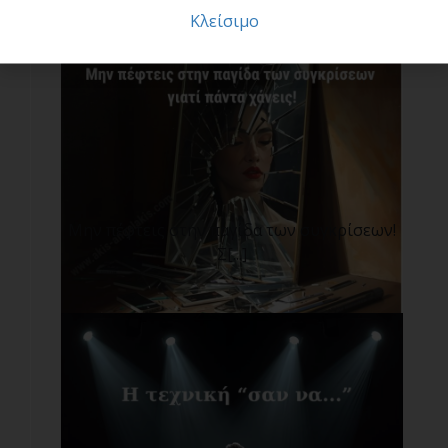
Κλείσιμο
Μην πέφτεις στην παγίδα των συγκρίσεων!
Σ[...]