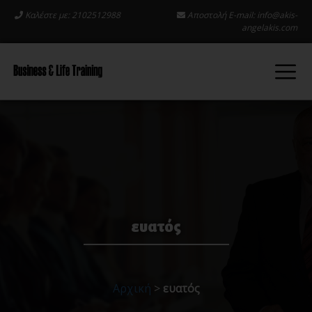
Καλέστε με: 2102512988
Αποστολή E-mail:
info@akis-
angelakis.com
ευατός
Αρχική
>
ευατός