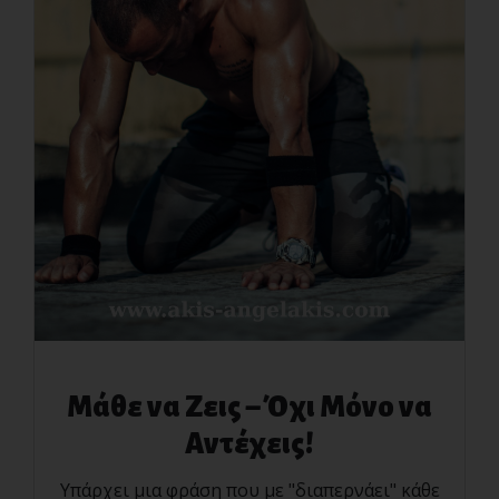
Μάθε να Ζεις – Όχι Μόνο να
Αντέχεις!
Υπάρχει μια φράση που με "διαπερνάει" κάθε