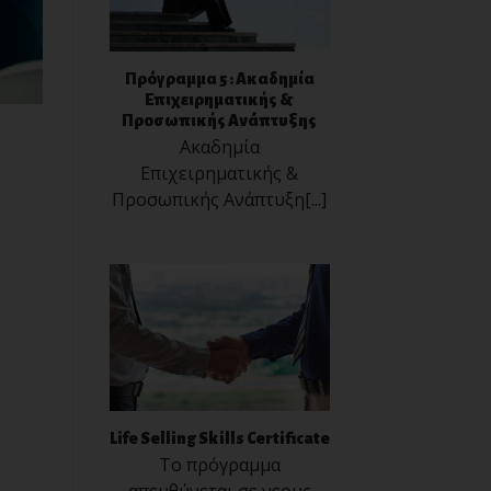
Πρόγραμμα 5 : Ακαδημία
Επιχειρηματικής &
Προσωπικής Ανάπτυξης
Ακαδημία
Επιχειρηματικής &
Προσωπικής Ανάπτυξη[...]
Life Selling Skills Certificate
Το πρόγραμμα
απευθύνεται σε νεους