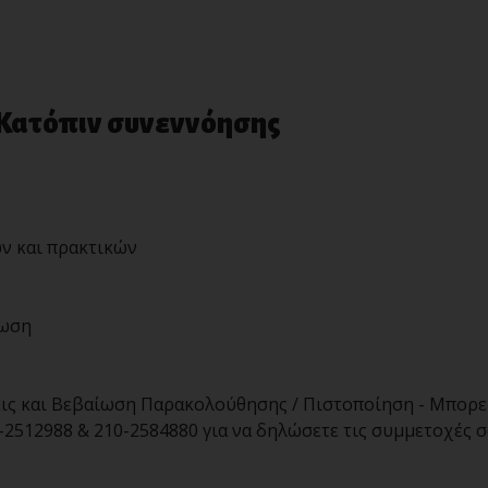
 Κατόπιν συνεννόησης
ν και πρακτικών
μωση
ις και Βεβαίωση Παρακολούθησης / Πιστοποίηση - Μπορε
2512988 & 210-2584880 για να δηλώσετε τις συμμετοχές σ