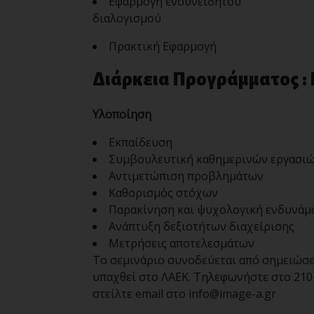
Εφαρμογή ενσυνείδητου
διαλογισμού
Πρακτική Εφαρμογή
Διάρκεια Προγράμματος :
Υλοποίηση
Εκπαίδευση
Συμβουλευτική καθημερινών εργασιώ
Αντιμετώπιση προβλημάτων
Καθορισμός στόχων
Παρακίνηση και ψυχολογική ενδυνά
Ανάπτυξη δεξιοτήτων διαχείρισης
Μετρήσεις αποτελεσμάτων
Το σεμινάριο συνοδεύεται από σημειώσε
υπαχθεί στο ΛΑΕΚ. Τηλεφωνήστε στο 210-
στείλτε email στο
info@image-a.gr