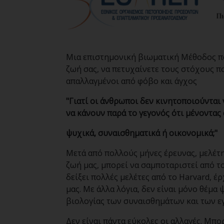
Μια επιστημονική βιωματική Μέθοδος που
ζωή σας, να πετυχαίνετε τους στόχους πο
απαλλαγμένοι από φόβο και άγχος
"Γιατί οι άνθρωποι δεν κινητοποιούνται
να κάνουν παρά το γεγονός ότι μένοντα
ψυχικά, συναισθηματικά ή οικονομικά;"
Μετά από πολλούς μήνες έρευνας, μελέτης
ζωή μας, μπορεί να σαμποταριστεί από τ
δείξει πολλές μελέτες από το Harvard, έ
μας. Με άλλα λόγια, δεν είναι μόνο θέμα
βιολογίας των συναισθημάτων και των ε
Δεν είναι πάντα εύκολες οι αλλαγές. Μπ