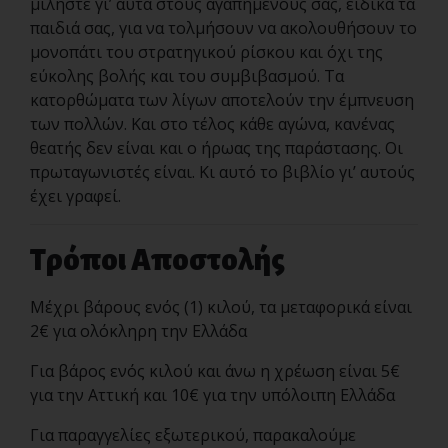
μιλήστε γι’ αυτά στους αγαπημένους σας, ειδικά τα
παιδιά σας, για να τολμήσουν να ακολουθήσουν το
μονοπάτι του στρατηγικού ρίσκου και όχι της
εύκολης βολής και του συμβιβασμού. Τα
κατορθώματα των λίγων αποτελούν την έμπνευση
των πολλών. Και στο τέλος κάθε αγώνα, κανένας
θεατής δεν είναι και ο ήρωας της παράστασης. Οι
πρωταγωνιστές είναι. Κι αυτό το βιβλίο γι’ αυτούς
έχει γραφεί.
Τρόποι Αποστολής
Μέχρι βάρους ενός (1) κιλού, τα μεταφορικά είναι
2€ για ολόκληρη την Ελλάδα
Για βάρος ενός κιλού και άνω η χρέωση είναι 5€
για την Αττική και 10€ για την υπόλοιπη Ελλάδα
Για παραγγελίες εξωτερικού, παρακαλούμε