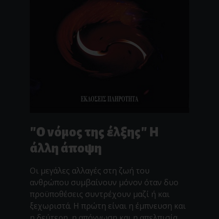
"Ο νόμος της έλξης" Η
άλλη άποψη
Οι μεγάλες αλλαγές στη ζωή του
ανθρώπου συμβαίνουν μόνον όταν δυο
προϋποθέσεις συντρέχουν μαζί ή και
ξεχωριστά. Η πρώτη είναι η έμπνευση και
η δεύτερη, η απόγνωση και η απελπισία.