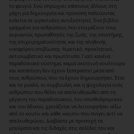
το φευγιό. Ενώ σπρώχνει κάποιους άλλους στη
μάχη για δημιουργία και προκοπή παλεύοντας
ενάντια σε γιγαντιαίες αντιξοότητες. Ένα βιβλίο
γραμμένο για ανθρώπους που ετοιμάζουν τους
αυριανούς πρωταθλητές της ζωής, της επιστήμης,
της επιχειρηματικότητας και της αληθινής
νικηφόρου επιβίωσης. Αιρετικό, προκλητικό,
αντισυμβατικό και πρωτότυπο. Γιατί κανένα
παραδοσιακό σύστημα, καμιά σκοτεινή κουλτούρα
και καταπίεση δεν έχουν ξεπεραστεί μέσα από
τους ανθρώπους που τα έχουν δημιουργήσει. Έτσι
και το μυαλό, οι συμβουλές και η ψυχολογία ενός
ανθρώπου που θέλει να απελευθερωθεί από τη
μέγγενη του παραδοσιακού, του οπισθοδρομικού
και του άδικου, χρειάζεται να λειτουργήσει «έξω
από το κουτί» και κάθε «κουτί» που πνίγει αντί να
απελευθερώνει. Διαβάστε με προσοχή τα
μηνύματα και τις διδαχές στις σελίδες του και