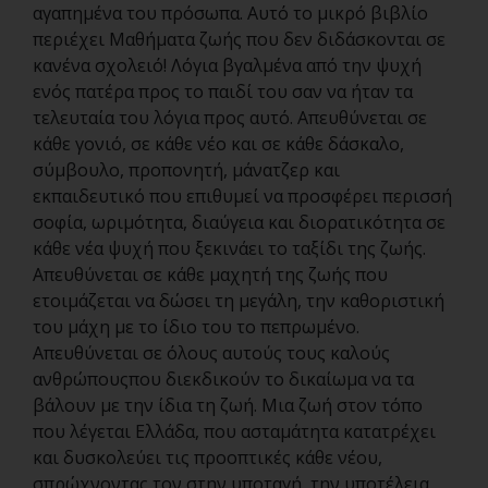
αγαπημένα του πρόσωπα. Αυτό το μικρό βιβλίο
περιέχει Μαθήματα ζωής που δεν διδάσκονται σε
κανένα σχολειό! Λόγια βγαλμένα από την ψυχή
ενός πατέρα προς το παιδί του σαν να ήταν τα
τελευταία του λόγια προς αυτό. Απευθύνεται σε
κάθε γονιό, σε κάθε νέο και σε κάθε δάσκαλο,
σύμβουλο, προπονητή, μάνατζερ και
εκπαιδευτικό που επιθυμεί να προσφέρει περισσή
σοφία, ωριμότητα, διαύγεια και διορατικότητα σε
κάθε νέα ψυχή που ξεκινάει το ταξίδι της ζωής.
Απευθύνεται σε κάθε μαχητή της ζωής που
ετοιμάζεται να δώσει τη μεγάλη, την καθοριστική
του μάχη με το ίδιο του το πεπρωμένο.
Απευθύνεται σε όλους αυτούς τους καλούς
ανθρώπουςπου διεκδικούν το δικαίωμα να τα
βάλουν με την ίδια τη ζωή. Μια ζωή στον τόπο
που λέγεται Ελλάδα, που ασταμάτητα κατατρέχει
και δυσκολεύει τις προοπτικές κάθε νέου,
σπρώχνοντας τον στην υποταγή, την υποτέλεια,