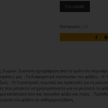
Στο καλάθι
Κατηγορίες:
CD
 3 ωρών. Ζωντανή ηχογράφηση από το ομότιτλο σεμινάριο. 
ποφάσεις μας. -Τα διαφορετικά «πρόσωπα» του φόβου. - Η
ωή. - 10 Στρατηγικές τεχνικές και πρακτικές για τη μείωσ
ές που μπορείτε να χρησιμοποιείτε για να μειώνετε το φό
 μια κατάσταση που σας προκαλεί φόβο και στρες. - Πρόσθ
χείριση του φόβου σε καθημερινή βάση.