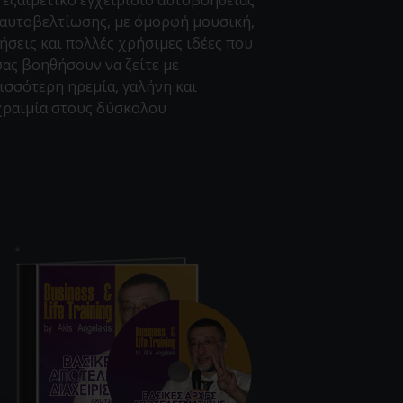
 αυτοβελτίωσης, με όμορφή μουσική,
ήσεις και πολλές χρήσιμες ιδέες που
σας βοηθήσουν να ζείτε με
ισσότερη ηρεμία, γαλήνη και
ραιμία στους δύσκολου