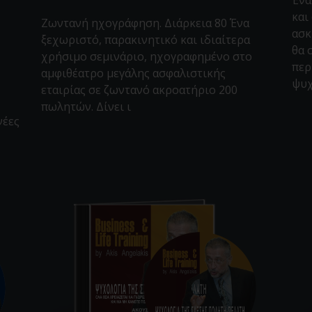
και
Ζωντανή ηχογράφηση. Διάρκεια 80΄ Ένα
ασκ
ξεχωριστό, παρακινητικό και ιδιαίτερα
θα 
χρήσιμο σεμινάριο, ηχογραφημένο στο
περ
αμφιθέατρο μεγάλης ασφαλιστικής
ψυχ
εταιρίας σε ζωντανό ακροατήριο 200
πωλητών. Δίνει ι
νέες