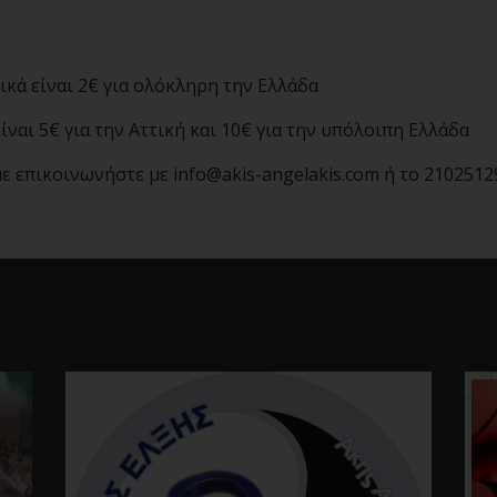
ικά είναι 2€ για ολόκληρη την Ελλάδα
ίναι 5€ για την Αττική και 10€ για την υπόλοιπη Ελλάδα
με επικοινωνήστε με
info@akis-angelakis.com
ή το 2102512