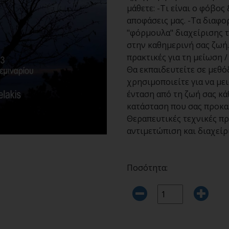
μάθετε: -Τι είναι ο φόβος
αποφάσεις μας. -Τα διαφο
"φόρμουλα" διαχείρισης 
στην καθημερινή σας ζωή. 
πρακτικές για τη μείωση 
Θα εκπαιδευτείτε σε μεθό
χρησιμοποιείτε για να με
ένταση από τη ζωή σας κά
κατάσταση που σας προκαλ
Θεραπευτικές τεχνικές πρ
αντιμετώπιση και διαχείρ
Ποσότητα: