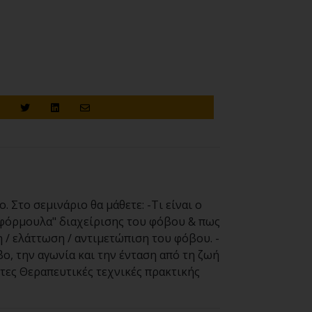
Στο σεμινάριο θα μάθετε: -Τι είναι ο
 "φόρμουλα" διαχείρισης του φόβου & πως
η / ελάττωση / αντιμετώπιση του φόβου. -
βο, την αγωνία και την ένταση από τη ζωή
ετες Θεραπευτικές τεχνικές πρακτικής