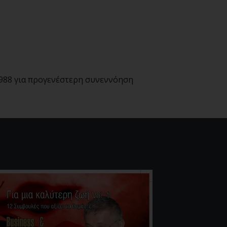
988 για προγενέστερη συνεννόηση