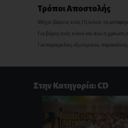
Τρόποι Αποστολής
Μέχρι βάρους ενός (1) κιλού, τα μεταφορ
Για βάρος ενός κιλού και άνω η χρέωση ε
Για παραγγελίες εξωτερικού, παρακαλού
Στην Κατηγορία: CD