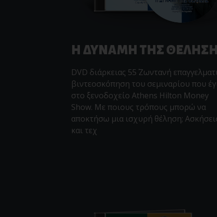
Η ΔΥΝΑΜΗ ΤΗΣ ΘΕΛΗΣ
DVD διάρκειας 55΄ Ζωντανή επαγγελματ
βιντεοσκόπηση του σεμιναρίου που έγ
στο ξενοδοχείο Athens Hilton Money
Show. Με ποιους τρόπους μπορώ να
αποκτήσω μια ισχυρή θέληση; Ασκήσει
και τεχ