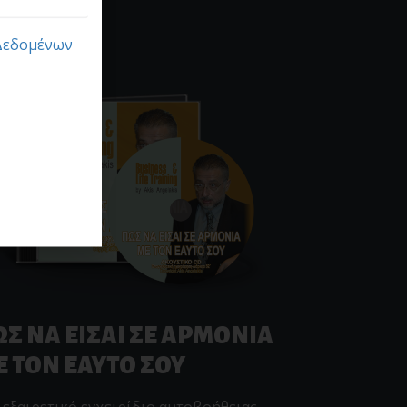
Δεδομένων
Σ ΝΑ ΕΙΣΑΙ ΣΕ ΑΡΜΟΝΙΑ
Ε ΤΟΝ ΕΑΥΤΟ ΣΟΥ
 εξαιρετικό εγχειρίδιο αυτοβοήθειας