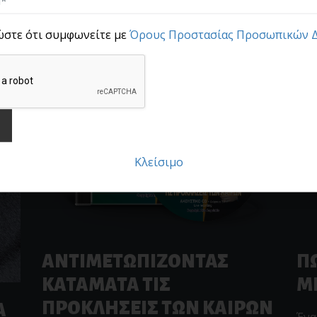
ενδελεχής μελέτ
ώστε ότι συμφωνείτε με
Όρους Προστασίας Προσωπικών 
Κλείσιμο
ΑΝΤΙΜΕΤΩΠΙΖΟΝΤΑΣ
ΠΩ
ΚΑΤΑΜΑΤΑ ΤΙΣ
Μ
ΠΡΟΚΛΗΣΕΙΣ ΤΩΝ ΚΑΙΡΩΝ
Α
Ένα