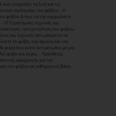
 & πως επηρεάζει τη ζωή και τις
ρετικά «πρόσωπα» του φόβου. - Η
του φόβου & πως να την εφαρμόσετε
- 10 Στρατηγικές τεχνικές και
/ ελάττωση / αντιμετώπιση του φόβου. -
δους και τεχνικές που μπορείτε να
ιώνετε το φόβο, την αγωνία και την
θε φορά που είστε αντιμέτωποι με μια
εί φόβο και στρες. - Πρόσθετες
ακτικής εφαρμογής για την
ιση του φόβου σε καθημερινή βάση.