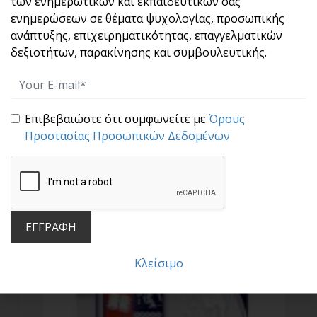
των ενημερωτικών και εκπαιδευτικών σας
_4.jpg
ενημερώσεων σε θέματα ψυχολογίας, προσωπικής
ανάπτυξης, επιχειρηματικότητας, επαγγελματικών
δεξιοτήτων, παρακίνησης και συμβουλευτικής.
Επιβεβαιώστε ότι συμφωνείτε με
Όρους
Προστασίας Προσωπικών Δεδομένων
_4.png
ΕΓΓΡΑΦΗ
Κλείσιμο