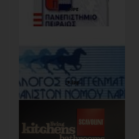
_5.jpg
_6.jpg