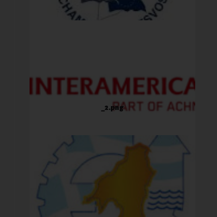
_2.png