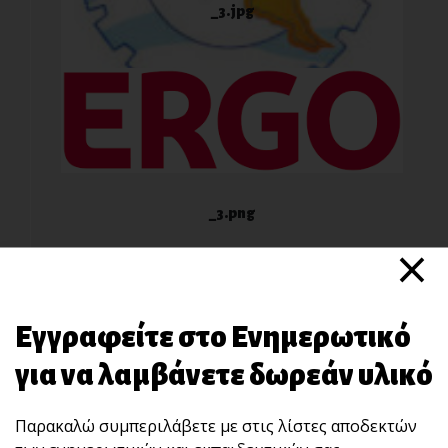
_3.jpg
_3.png
×
Εγγραφείτε στο Ενημερωτικό
για να λαμβάνετε δωρεάν υλικό
Παρακαλώ συμπεριλάβετε με στις λίστες αποδεκτών