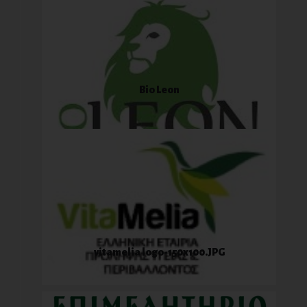
Bio Leon
vitamelia logo-150x100.JPG