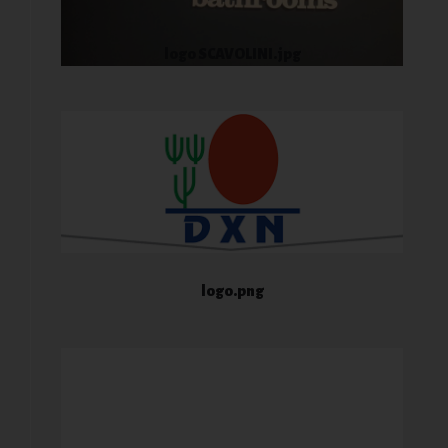
logo SCAVOLINI.jpg
logo.png