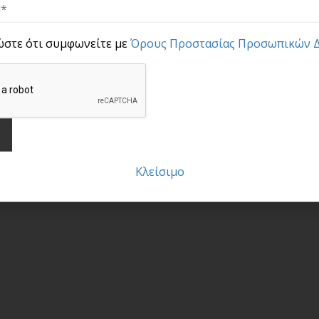
ώστε ότι συμφωνείτε με
Όρους Προστασίας Προσωπικών 
Κλείσιμο