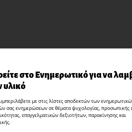
είτε στο Ενημερωτικό για να λαμ
 υλικό
μπεριλάβετε με στις λίστες αποδεκτών των ενημερωτικώ
ών σας ενημερώσεων σε θέματα ψυχολογίας, προσωπικής 
ικότητας, επαγγελματικών δεξιοτήτων, παρακίνησης και
κής.