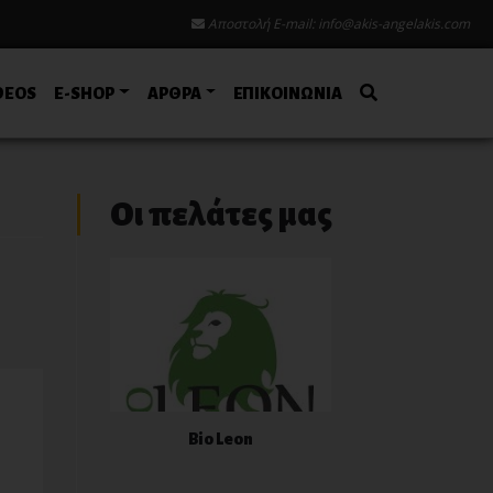
Αποστολή E-mail:
info@akis-angelakis.com
DEOS
E-SHOP
ΑΡΘΡΑ
ΕΠΙΚΟΙΝΩΝΙΑ
Οι πελάτες μας
Bio Leon