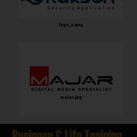
logo_2.png
majar.jpg