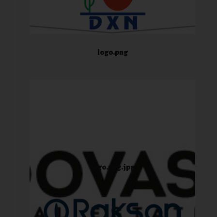
logo.png
logo.png.jpg