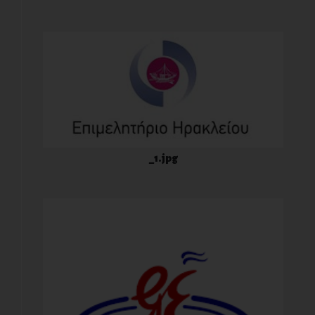
_1.jpg