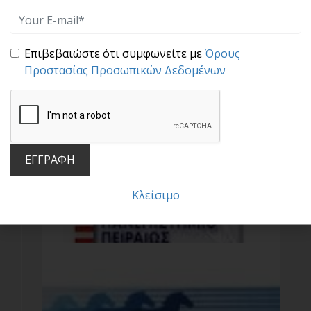
_4.png
Επιβεβαιώστε ότι συμφωνείτε με
Όρους
Προστασίας Προσωπικών Δεδομένων
ΕΓΓΡΑΦΗ
Κλείσιμο
_5.jpg