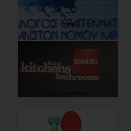
_6.jpg
logo SCAVOLINI.jpg