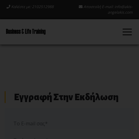
Καλέστε με: 2102512988
Αποστολή E-mail:
info@akis-
angelakis.com
Εγγραφή Στην Εκδήλωση