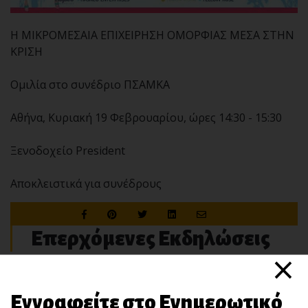
Η ΜΙΚΡΟΜΕΣΑΙΑ ΕΠΙΧΕΙΡΗΣΗ ΟΜΟΡΦΙΑΣ ΜΕΣΑ ΣΤΗΝ
ΚΡΙΣΗ
Ομιλία στο συνέδριο ΠΣΑΜΚΑ
Αθήνα, Κυριακή 19 Φεβρουαρίου, ώρες 14:30 - 15:30
Ξενοδοχείο President
Αποκλειστικά για συνέδρους
Επερχόμενες Εκδηλώσεις
×
Εγγραφείτε στο Ενημερωτικό