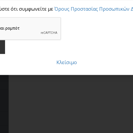
ώστε ότι συμφωνείτε με
Όρους Προστασίας Προσωπικών 
Κλείσιμο