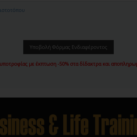
 ιστοτόπου
Υποβολή Φόρμας Ενδιαφέροντος
υποτροφίας με έκπτωση -50% στα δίδακτρα και αποπληρωμ