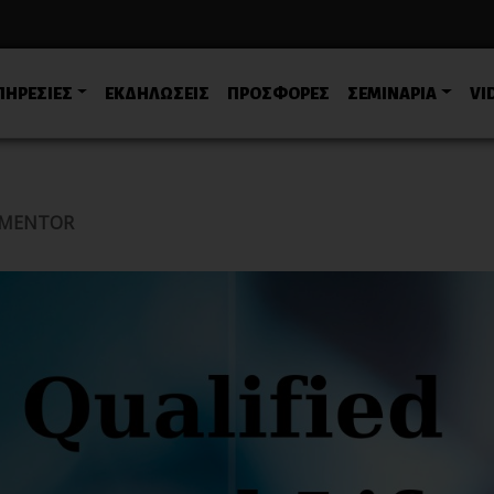
ΠΗΡΕΣΙΕΣ
ΕΚΔΗΛΩΣΕΙΣ
ΠΡΟΣΦΟΡΕΣ
ΣΕΜΙΝΑΡΙΑ
VI
E MENTOR