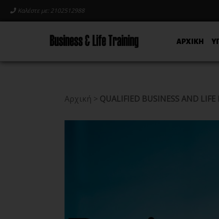
Καλέστε με: 2102512988
ΑΡΧΙΚΗ
Υ
Αρχική
>
QUALIFIED BUSINESS AND LIF