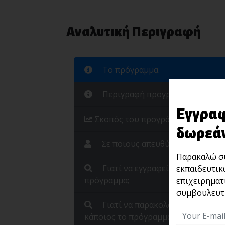
Αναλυτική Περιγραφή
Το πρόγραμμα
Περιγραφή προγράμματος
Εγγραφ
Σκοπός του προγράμματος
δωρεάν
Σε ποιους απευθύνεται
Παρακαλώ συ
Γιατί να εγγραφεί κάποιος στο
εκπαιδευτικ
πρόγραμμα;
επιχειρηματ
συμβουλευτι
Γιατί να παρακολουθήσει
κάποιος το πρόγραμμα;