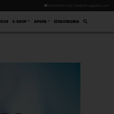
Αποστολή E-mail:
info@akis-angelakis.com
DEOS
E-SHOP
ΑΡΘΡΑ
ΕΠΙΚΟΙΝΩΝΙΑ