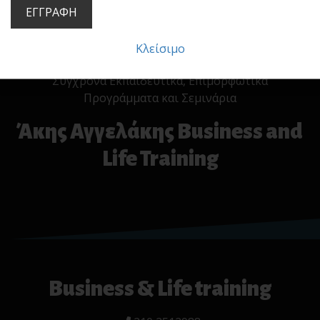
ΕΓΓΡΑΦΗ
Κλείσιμο
Σύγχρονα Εκπαιδευτικά, Επιμορφωτικά
Προγράμματα και Σεμινάρια
Άκης Αγγελάκης Business and
Life Training
Business & Life training