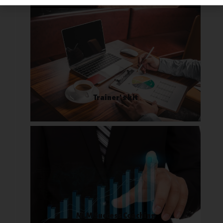
Trainer' s kit
MLM Success Coaching