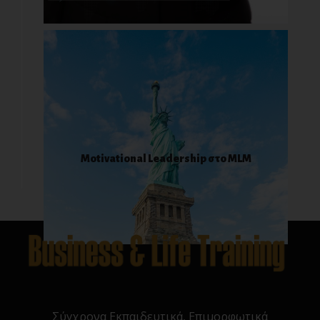
Motivational Leadership στο MLM
Σύγχρονα Εκπαιδευτικά, Επιμορφωτικά