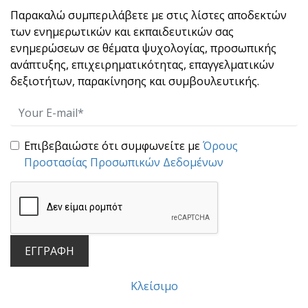
Παρακαλώ συμπεριλάβετε με στις λίστες αποδεκτών
των ενημερωτικών και εκπαιδευτικών σας
ενημερώσεων σε θέματα ψυχολογίας, προσωπικής
ανάπτυξης, επιχειρηματικότητας, επαγγελματικών
δεξιοτήτων, παρακίνησης και συμβουλευτικής.
Οι Νόμοι της Δύναμης στο MLM
Επιβεβαιώστε ότι συμφωνείτε με
Όρους
Προστασίας Προσωπικών Δεδομένων
ΕΓΓΡΑΦΗ
Η Βίβλος του MLM
Κλείσιμο