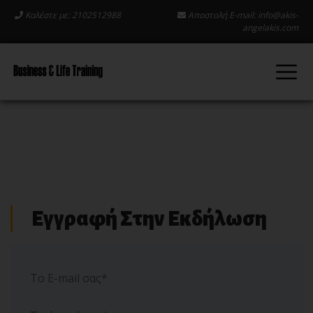
Καλέστε με: 2102512988
Αποστολή E-mail:
info@akis-
angelakis.com
Εγγραφή Στην Εκδήλωση