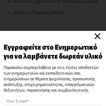
Αναλυτικές σημειώσεις σε ηλεκτρονική μορφή
Βεβαίωση Παρακολούθησης
×
Εγγραφείτε στο Ενημερωτικό
για να λαμβάνετε δωρεάν υλικό
Παρακαλώ συμπεριλάβετε με στις λίστες αποδεκτών
των ενημερωτικών και εκπαιδευτικών σας
ενημερώσεων σε θέματα ψυχολογίας, προσωπικής
ανάπτυξης, επιχειρηματικότητας, επαγγελματικών
Επερχόμενες Εκδηλώσεις
δεξιοτήτων, παρακίνησης και συμβουλευτικής.