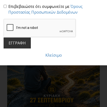
Επιβεβαιώστε ότι συμφωνείτε με
Όρους
Προστασίας Προσωπικών Δεδομένων
ΕΓΓΡΑΦΗ
Κλείσιμο