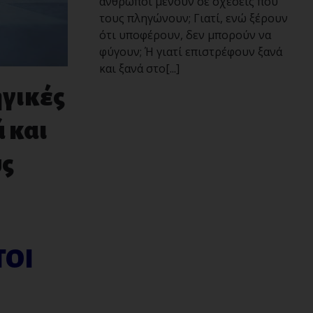
άνθρωποι μένουν σε σχέσεις που
τους πληγώνουν; Γιατί, ενώ ξέρουν
ότι υποφέρουν, δεν μπορούν να
φύγουν; Ή γιατί επιστρέφουν ξανά
και ξανά στο[...]
ηγικές
 και
υς
ΤΟΙ