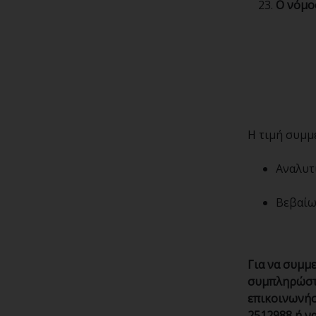
Ο νόμο
Η τιμή συμμ
Αναλυτ
Βεβαίω
Για να συμμε
συμπληρώστε
επικοινωνήσ
2512988 ή να