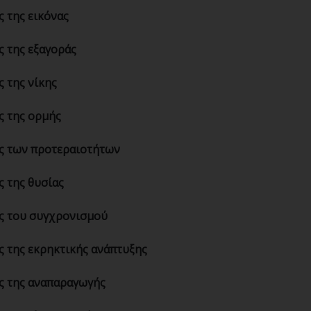
ς της εικόνας
ς της εξαγοράς
ς της νίκης
ς της ορμής
ς των προτεραιοτήτων
ς της θυσίας
ς του συγχρονισμού
ς της εκρηκτικής ανάπτυξης
ς της αναπαραγωγής