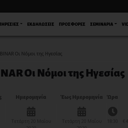
ΠΗΡΕΣΙΕΣ
ΕΚΔΗΛΩΣΕΙΣ
ΠΡΟΣΦΟΡΕΣ
ΣΕΜΙΝΑΡΙΑ
VI
BINAR Οι Νόμοι της Ηγεσίας
AR Οι Νόμοι της Ηγεσίας
ς
Ημερομηνία
Έως Ημερομηνία
Ώρα
Τετάρτη 20 Μαΐου
Τετάρτη 20 Μαΐου
18:30
€4