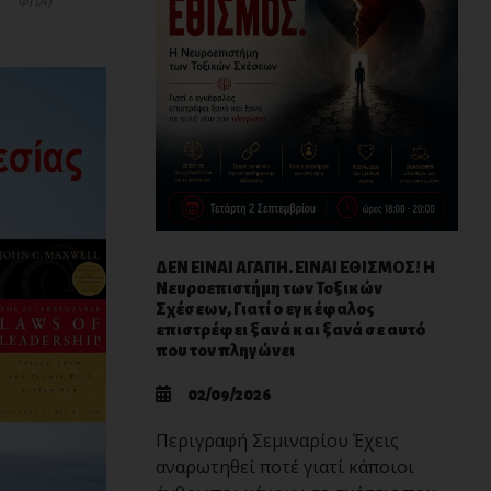
ΦΠΑ)
ΔΕΝ ΕΙΝΑΙ ΑΓΑΠΗ. ΕΙΝΑΙ ΕΘΙΣΜΟΣ! Η
Νευροεπιστήμη των Τοξικών
Σχέσεων, Γιατί ο εγκέφαλος
επιστρέφει ξανά και ξανά σε αυτό
που τον πληγώνει
02/09/2026
Περιγραφή Σεμιναρίου Έχεις
αναρωτηθεί ποτέ γιατί κάποιοι