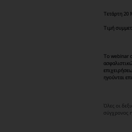
Τετάρτη 20 Μ
Τιμή συμμετ
Το webinar 
ασφαλιστικώ
επιχειρήσεω
ηγούνται επ
Όλες οι δεξι
σύγχρονος η