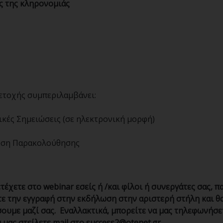
ς της κληρονομιάς
ετοχής συμπεριλαμβάνει:
ικές Σημειώσεις (σε ηλεκτρονική μορφή)
ση Παρακολούθησης
τέχετε στο webinar εσείς ή /και φίλοι ή συνεργάτες σας, 
 την εγγραφή στην εκδήλωση στην αριστερή στήλη και θ
ουμε μαζί σας. Εναλλακτικά, μπορείτε να μας τηλεφωνήσε
 μας στείλετε mail στο
success2@otenet.gr