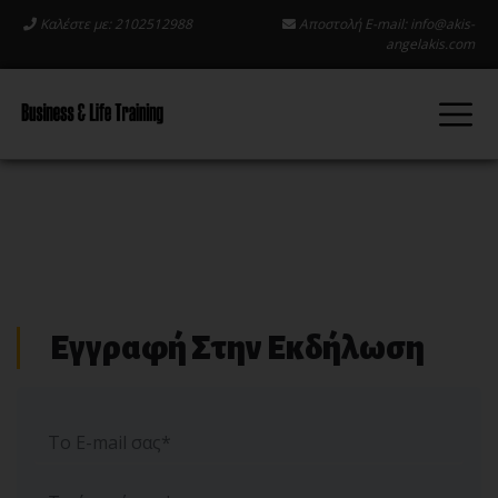
Καλέστε με: 2102512988
Αποστολή E-mail:
info@akis-
angelakis.com
Εγγραφή Στην Εκδήλωση