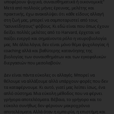
υποφέρουν ψυχικά, συναισθηματικά ή οικονομικά;"
Μετά από πολλούς μήνες έρευνας, μελέτης και
πρακτικής, έχω ανακαλύψει ότι κάθε είδους αλλαγή
στη ζωή μας, μπορεί να σαμποταριστεί από τους
"ασυνείδητους" φόβους. Κι εδώ είναι που όπως έχουν
δείξει πολλές μελέτες από το Harvard, έρχεται να
παίξει ενεργό και σημαίνοντα ρόλο η νευροβιολογία
μας. Με άλλα λόγια, δεν είναι μόνο θέμα ψυχολογίας ή
coaching αλλά και βαθύτερης κατανόησης της
βιολογίας των συναισθημάτων και των εγκεφαλικών
διεργασιών που μεσολαβούν.
Δεν είναι πάντα εύκολες οι αλλαγές. Μπορεί να
θέλουμε να αλλάξουμε αλλά υπάρχουν φορές που δεν
τα καταφέρνουμε. Κι αυτό, γιατί μας λείπει ίσως, ένα
απλό σύστημα. Μια εύκολη μέθοδος που να φέρνει
γρήγορα αποτελέσματα. Βέβαια, το γρήγορο και το
εύκολο συνήθως δεν φέρνουν μακροχρόνια
αποτελέσματα. Αλλά όταν η εμπειρία, η επιστήμη και