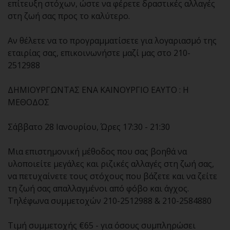
επίτευξη στόχων, ώστε να φέρετε δραστικές αλλαγές
στη ζωή σας προς το καλύτερο.
Αν θέλετε να το προγραμματίσετε για λογαριασμό της
εταιρίας σας, επικοινωνήστε μαζί μας στο 210-
2512988
ΔΗΜΙΟΥΡΓΩΝΤΑΣ ΕΝΑ ΚΑΙΝΟΥΡΓΙΟ ΕΑΥΤΟ : Η
ΜΕΘΟΔΟΣ
Σάββατο 28 Ιανουρίου, Ώρες 17:30 - 21:30
Μια επιστημονική μέθοδος που σας βοηθά να
υλοποιείτε μεγάλες και ριζικές αλλαγές στη ζωή σας,
να πετυχαίνετε τους στόχους που βάζετε και να ζείτε
τη ζωή σας απαλλαγμένοι από φόβο και άγχος.
Τηλέφωνα συμμετοχών 210-2512988 & 210-2584880
Τιμή συμμετοχής €65 - για όσους συμπληρώσει