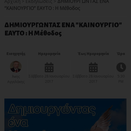
Αρχική
>
Εκδηλώσεις
>
ΔΗΜΙΟΥΡΓΩΝΤΑΣ ΕΝΑ
“ΚΑΙΝΟΥΡΓΙΟ” ΕΑΥΤΟ : Η Μέθοδος
ΔΗΜΙΟΥΡΓΩΝΤΑΣ ΕΝΑ "ΚΑΙΝΟΥΡΓΙΟ"
ΕΑΥΤΟ : Η Μέθοδος
Εισηγητής
Ημερομηνία
Έως Ημερομηνία
Ώρα
Σάββατο 28 Ιανουαρίου
Σάββατο 28 Ιανουαρίου
5:30
Άκης
2017
2017
PM
Αγγελάκης