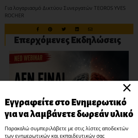
Για λογαριασμό Δικτύου Συνεργατών TEOROS YVES
ROCHER
Επερχόμενες Εκδηλώσεις
×
Εγγραφείτε στο Ενημερωτικό
για να λαμβάνετε δωρεάν υλικό
Παρακαλώ συμπεριλάβετε με στις λίστες αποδεκτών
των ενημερωτικών και εκπαιδευτικών σας