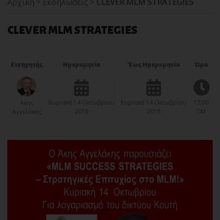
Αρχική
>
Εκδηλώσεις
>
CLEVER MLM STRATEGIES
CLEVER MLM STRATEGIES
Εισηγητής
Ημερομηνία
Έως Ημερομηνία
Ώρα
Κυριακή 14 Οκτωβρίου
Κυριακή 14 Οκτωβρίου
12:00
Άκης
2018
2018
ΠΜ
Αγγελάκης