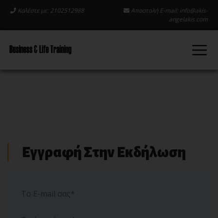
Καλέστε με: 2102512988
Αποστολή E-mail:
info@akis-
angelakis.com
Εγγραφή Στην Εκδήλωση