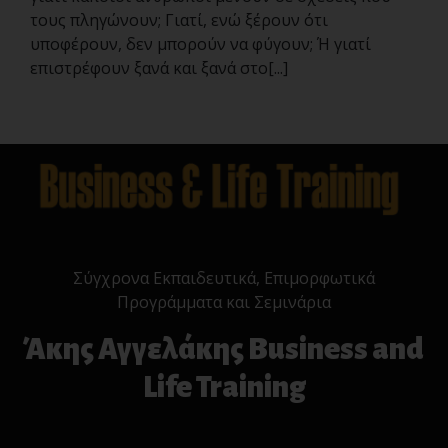
τους πληγώνουν; Γιατί, ενώ ξέρουν ότι
υποφέρουν, δεν μπορούν να φύγουν; Ή γιατί
επιστρέφουν ξανά και ξανά στο[...]
Σύγχρονα Εκπαιδευτικά, Επιμορφωτικά
Προγράμματα και Σεμινάρια
Άκης Αγγελάκης Business and
Life Training