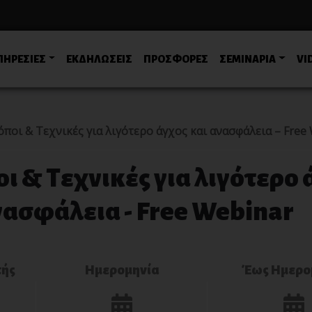
ΠΗΡΕΣΙΕΣ
ΕΚΔΗΛΩΣΕΙΣ
ΠΡΟΣΦΟΡΕΣ
ΣΕΜΙΝΑΡΙΑ
VI
ποι & Τεχνικές για λιγότερο άγχος και ανασφάλεια – Free
ι & Τεχνικές για λιγότερο 
νασφάλεια - Free Webinar
τής
Ημερομηνία
Έως Ημερο