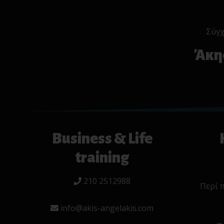
Σύγχ
Άκης
Business & Life
training
210 2512988
Περί 
info@akis-angelakis.com