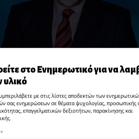
είτε στο Ενημερωτικό για να λαμ
 υλικό
μπεριλάβετε με στις λίστες αποδεκτών των ενημερωτικώ
ών σας ενημερώσεων σε θέματα ψυχολογίας, προσωπικής 
ικότητας, επαγγελματικών δεξιοτήτων, παρακίνησης και
κής.