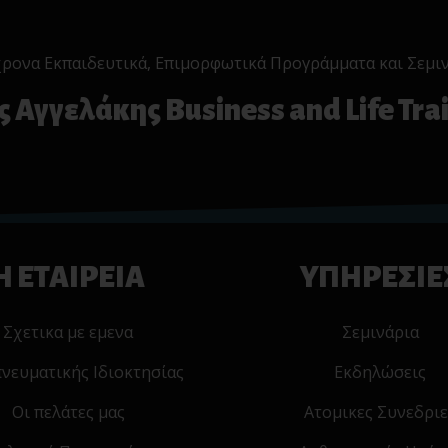
ρονα Εκπαιδευτικά, Επιμορφωτικά Προγράμματα και Σεμι
 Αγγελάκης Business and Life Tra
Η ΕΤΑΙΡΕΙΑ
ΥΠΗΡΕΣΙΕ
Σχετικα με εμενα
Σεμινάρια
πνευματικής Ιδιοκτησίας
Εκδηλώσεις
Οι πελάτες μας
Ατομικες Συνεδριε