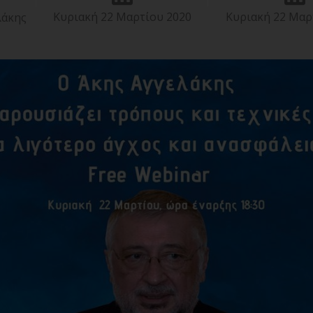
Κυριακή 22 Μαρτίου 2020
Κυριακή 22 Μαρ
λάκης