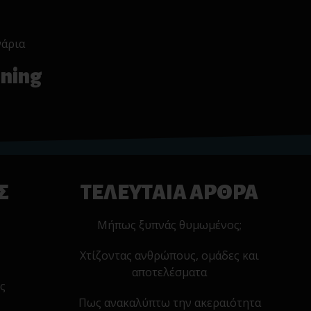
νάρια
ining
Σ
ΤΕΛΕΥΤΑΙΑ ΑΡΘΡΑ
Μήπως ξυπνάς θυμωμένος;
Χτίζοντας ανθρώπους, ομάδες και
αποτελέσματα
ς
Πως ανακαλύπτω την ακεραιότητα