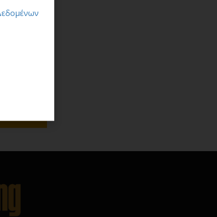
Δεδομένων