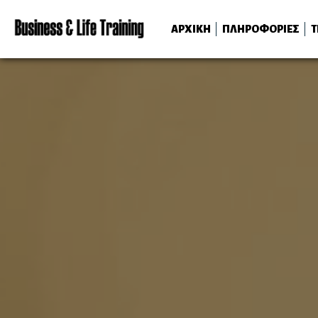
(CURRENT)
ΑΡΧΙΚΗ
ΠΛΗΡΟΦΟΡΙΕΣ
Τ