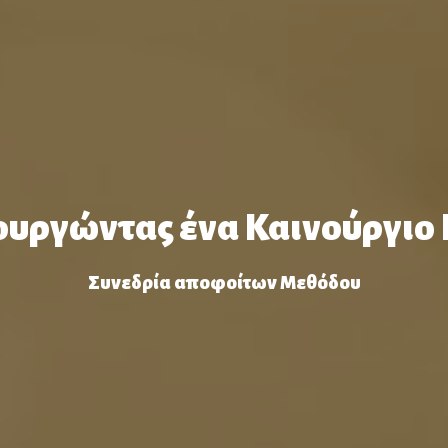
υργώντας ένα Καινούργιο
Συνεδρία αποφοίτων Μεθόδου